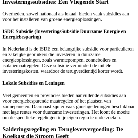
Investeringssubsidies: Een Vliegende Start
Overheden, zowel nationaal als lokaal, bieden vaak subsidies aan
voor het installeren van groene energieoplossingen.
ISDE-Subsidie (InvesteringsSubsidie Duurzame Energie en
Energiebesparing)
In Nederland is de ISDE een belangrijke subsidie voor particulieren
en zakelijke gebruikers die investeren in duurzame
energieoplossingen, zoals warmtepompen, zonneboilers en
isolatiemaatregelen. Deze subsidie vermindert de initiële
investeringskosten, waardoor de terugverdientijd korter wordt.
Lokale Subsidies en Leningen
Veel gemeenten en provincies bieden aanvullende subsidies aan
voor energiebesparende maatregelen of het plaatsen van
zonnepanelen. Daarnaast zijn er vaak gunstige leningen beschikbaar
met lage rentes voor duurzame investeringen. Het loont de moeite
om de specifieke regelingen in je eigen regio te onderzoeken.
Salderingsregeling en Terugleververgoeding: De
Koelkast die Stroom Geeft