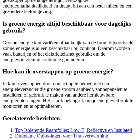
goedkoper op de lange termijn, verhoogt de
energieonafhankelijkheid en draagt bij aan een beter milieu en een
gezondere leefomgeving.
Is groene energie altijd beschikbaar voor dagelijks
gebruik?
Groene energie kan variëren afhankelijk van de bron; bijvoorbeeld,
zonne-energie is alleen beschikbaar bij zonlicht. Daarom worden
vaak batterijen of het elektriciteitsnet gebruikt om de
energievoorziening continu te garanderen.
Hoe kan ik overstappen op groene energie?
Je kunt overstappen door contact op te nemen met een
energieleverancier die groene stroom aanbiedt, zonnepanelen te
installeren of gebruik te maken van andere hernieuwbare
energieoplossingen. Het is ook belangrijk om je energieverbruik te
monitoren en te optimaliseren.
Gerelateerde berichten:
Top Isolerende Raamfolies: Low-E, Reflective en Insulated
Duurzame Oplossingen voor Thuisverwarming