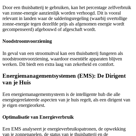
Door een thuisbatterij te gebruiken, kan het percentage zelfverbruik
van zonne-energie aanzienlijk worden verhoogd. Dit is vooral
relevant in landen waar de salderingsregeling (waarbij overtollige
zonne-energie tegen dezelfde prijs als afgenomen energie wordt
gecompenseerd) afgebouwd of afgeschaft wordt.
Noodstroomvoorziening
In geval van een stroomuitval kan een thuisbatterij fungeren als
noodstroomvoorziening, waardoor essentiële apparaten blijven
werken. Dit biedt een extra laag van zekerheid en comfort.
Energiemanagementsystemen (EMS): De Dirigent
van je Huis
Een energiemanagementsysteem is de intelligente hub die alle
energiegerelateerde aspecten van je huis regelt, als een dirigent van
je eigen energieorkest.
Optimalisatie van Energieverbruik
Een EMS analyseert je energieverbruikspatronen, de opwekking
van je zonnepanelen, de status van je thuisbatterij en de