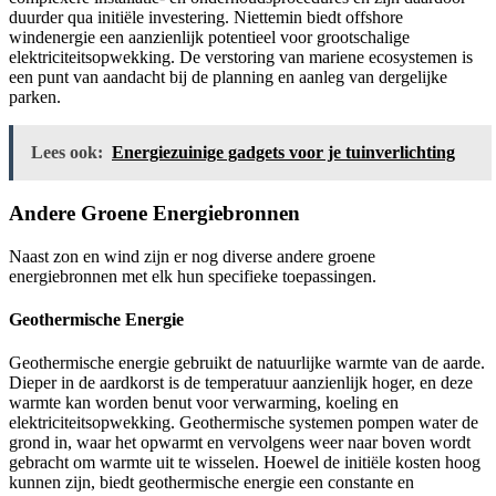
duurder qua initiële investering. Niettemin biedt offshore
windenergie een aanzienlijk potentieel voor grootschalige
elektriciteitsopwekking. De verstoring van mariene ecosystemen is
een punt van aandacht bij de planning en aanleg van dergelijke
parken.
Lees ook:
Energiezuinige gadgets voor je tuinverlichting
Andere Groene Energiebronnen
Naast zon en wind zijn er nog diverse andere groene
energiebronnen met elk hun specifieke toepassingen.
Geothermische Energie
Geothermische energie gebruikt de natuurlijke warmte van de aarde.
Dieper in de aardkorst is de temperatuur aanzienlijk hoger, en deze
warmte kan worden benut voor verwarming, koeling en
elektriciteitsopwekking. Geothermische systemen pompen water de
grond in, waar het opwarmt en vervolgens weer naar boven wordt
gebracht om warmte uit te wisselen. Hoewel de initiële kosten hoog
kunnen zijn, biedt geothermische energie een constante en