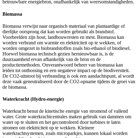
betrouwbare energiebron, onafhankelijk van weersomstandigheden.
Biomassa
Biomassa verwijst naar organisch materiaal van plantaardige of
dierlijke oorsprong dat kan worden gebruikt als brandstof.
Voorbeelden zijn hout, landbouwresten en mest. Biomassa kan
worden verbrand om warmte en elektriciteit op te wekken, of
worden omgezet in biobrandstoffen zoals bio-ethanol of biodiesel.
Hoewel biomassa technisch gezien hernieuwbaar is, is de
duurzaamheid ervan afhankelijk van de bron en de
productiemethoden. Onverantwoord beheer van biomassa kan
leiden tot ontbossing en een negatieve impact op de biodiversiteit.
De CO2-uitstoot bij verbranding is ook een aandachtspunt, al wordt
deze vaak geneutraliseerd door de CO2-opname tijdens de groei van
de biomassa.
Waterkracht (Hydro-energie)
Waterkracht benut de kinetische energie van stromend of vallend
water. Grote waterkrachtcentrales maken gebruik van dammen om
water op te sluiten en het gecontroleerd door turbines te laten
stromen om elektriciteit op te wekken. Kleinere
waterkrachtsystemen, zoals microparkjes, kunnen lokaal worden