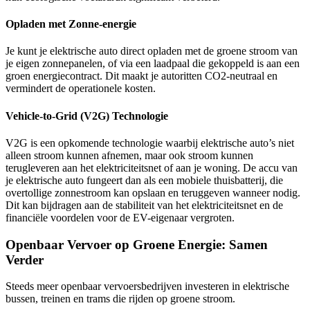
Opladen met Zonne-energie
Je kunt je elektrische auto direct opladen met de groene stroom van
je eigen zonnepanelen, of via een laadpaal die gekoppeld is aan een
groen energiecontract. Dit maakt je autoritten CO2-neutraal en
vermindert de operationele kosten.
Vehicle-to-Grid (V2G) Technologie
V2G is een opkomende technologie waarbij elektrische auto’s niet
alleen stroom kunnen afnemen, maar ook stroom kunnen
terugleveren aan het elektriciteitsnet of aan je woning. De accu van
je elektrische auto fungeert dan als een mobiele thuisbatterij, die
overtollige zonnestroom kan opslaan en teruggeven wanneer nodig.
Dit kan bijdragen aan de stabiliteit van het elektriciteitsnet en de
financiële voordelen voor de EV-eigenaar vergroten.
Openbaar Vervoer op Groene Energie: Samen
Verder
Steeds meer openbaar vervoersbedrijven investeren in elektrische
bussen, treinen en trams die rijden op groene stroom.