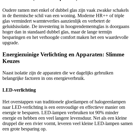
Oudere ramen met enkel of dubbel glas zijn vaak zwakke schakels
in de thermische schil van een woning. Moderne HR++ of triple
glas vermindert warmteverlies aanzienlijk en verbetert de
geluidsisolatie. De investering in hoogrendementsglas is doorgaans
hoger dan in standaard dubbel glas, maar de lange termijn
besparingen en het verhoogde comfort maken het een waardevolle
upgrade.
Energiezuinige Verlichting en Apparaten: Slimme
Keuzes
Naast isolatie zijn de apparaten die we dagelijks gebruiken
belangrijke factoren in ons energieverbruik.
LED-verlichting
Het overstappen van traditionele gloeilampen of halogeenlampen
naar LED-verlichting is een eenvoudige en effectieve manier om
energie te besparen. LED-lampen verbruiken tot 90% minder
energie en hebben een veel langere levensduur. Net als een kleine
druppel die een rivier vormt, leveren veel kleine LED-lampen samen
een grote besparing op.