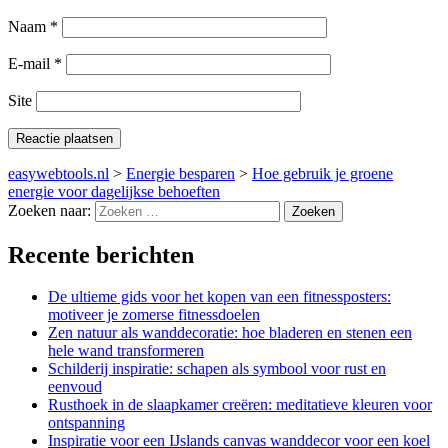
Naam
*
E-mail
*
Site
easywebtools.nl
>
Energie besparen
>
Hoe gebruik je groene
energie voor dagelijkse behoeften
Zoeken naar:
Recente berichten
De ultieme gids voor het kopen van een fitnessposters:
motiveer je zomerse fitnessdoelen
Zen natuur als wanddecoratie: hoe bladeren en stenen een
hele wand transformeren
Schilderij inspiratie: schapen als symbool voor rust en
eenvoud
Rusthoek in de slaapkamer creëren: meditatieve kleuren voor
ontspanning
Inspiratie voor een IJslands canvas wanddecor voor een koel