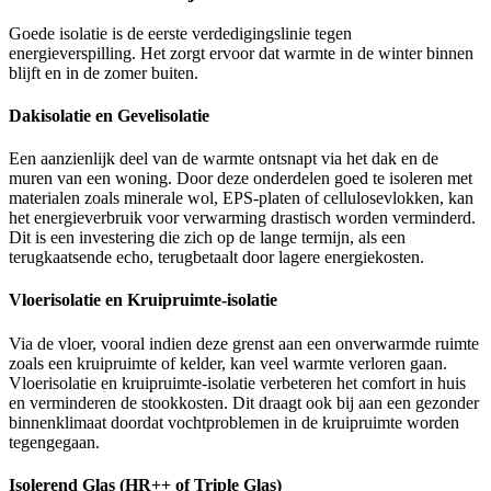
Goede isolatie is de eerste verdedigingslinie tegen
energieverspilling. Het zorgt ervoor dat warmte in de winter binnen
blijft en in de zomer buiten.
Dakisolatie en Gevelisolatie
Een aanzienlijk deel van de warmte ontsnapt via het dak en de
muren van een woning. Door deze onderdelen goed te isoleren met
materialen zoals minerale wol, EPS-platen of cellulosevlokken, kan
het energieverbruik voor verwarming drastisch worden verminderd.
Dit is een investering die zich op de lange termijn, als een
terugkaatsende echo, terugbetaalt door lagere energiekosten.
Vloerisolatie en Kruipruimte-isolatie
Via de vloer, vooral indien deze grenst aan een onverwarmde ruimte
zoals een kruipruimte of kelder, kan veel warmte verloren gaan.
Vloerisolatie en kruipruimte-isolatie verbeteren het comfort in huis
en verminderen de stookkosten. Dit draagt ook bij aan een gezonder
binnenklimaat doordat vochtproblemen in de kruipruimte worden
tegengegaan.
Isolerend Glas (HR++ of Triple Glas)