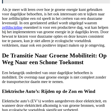
Als je meer wilt leren over hoe je groene energie kunt gebruiken
voor dagelijkse behoeften, is het ook interessant om te kijken naar
hoe zelfdiscipline een rol speelt in het creëren van een duurzame
levensstijl. In een gerelateerd artikel wordt uitgelegd waarom
zelfdiscipline
essentieel is voor een productieve dag, wat kan helpen
bij het implementeren van groene energie in je dagelijks leven. Door
bewust te kiezen voor duurzame opties en deze keuzes consistent
toe te passen, kun je niet alleen je ecologische voetafdruk
verkleinen, maar ook een positieve impact maken op je omgeving.
De Transitie Naar Groene Mobiliteit: Op
Weg Naar een Schone Toekomst
Een belangrijk onderdeel van onze dagelijkse behoeften is
mobiliteit. De overstap naar groene energie is niet compleet zonder
de transportsector daarin mee te nemen.
Elektrische Auto’s: Rijden op de Zon en Wind
Elektrische auto’s (EV’s) worden aangedreven door elektriciteit, en
wanneer deze elektriciteit afkomstig is van groene bronnen, wordt
hun ecologische voetafdruk significant verbeterd.