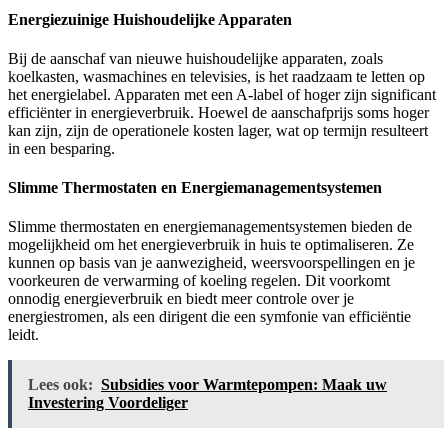
Energiezuinige Huishoudelijke Apparaten
Bij de aanschaf van nieuwe huishoudelijke apparaten, zoals
koelkasten, wasmachines en televisies, is het raadzaam te letten op
het energielabel. Apparaten met een A-label of hoger zijn significant
efficiënter in energieverbruik. Hoewel de aanschafprijs soms hoger
kan zijn, zijn de operationele kosten lager, wat op termijn resulteert
in een besparing.
Slimme Thermostaten en Energiemanagementsystemen
Slimme thermostaten en energiemanagementsystemen bieden de
mogelijkheid om het energieverbruik in huis te optimaliseren. Ze
kunnen op basis van je aanwezigheid, weersvoorspellingen en je
voorkeuren de verwarming of koeling regelen. Dit voorkomt
onnodig energieverbruik en biedt meer controle over je
energiestromen, als een dirigent die een symfonie van efficiëntie
leidt.
Lees ook:
Subsidies voor Warmtepompen: Maak uw
Investering Voordeliger