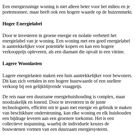
Een energiezuinige woning is niet alleen beter voor het milieu en je
portemonnee, maar heeft ook een hogere waarde op de huizenmarkt.
Hoger Energielabel
Door te investeren in groene energie en isolatie verbetert het
energielabel van je woning. Een woning met een goed energielabel
is aantrekkelijker voor potentiële kopers en kan een hogere
verkoopprijs opleveren, als een diamant die opvalt in een vitrine.
Lagere Woonlasten
Lagere energielasten maken een huis aantrekkelijker voor bewoners.
Dit kan zich vertalen in een hogere huurwaarde of een snellere
verkoop bij een gelijkblijvende vraagprijs.
De reis naar een duurzame energiehuishouding is complex, maar
noodzakelijk en lonend. Door te investeren in de juiste
technologieën, efficiënt om te gaan met energie en gebruik te maken
van beschikbare ondersteuning, kan elke woning en elk huishouden
een bijdrage leveren aan een groenere toekomst. Het is een
collectieve inspanning, waarbij de individuele keuzes de
bouwstenen vormen van een duurzaam energiesysteem.