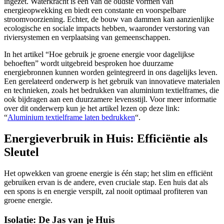
ingezet. Waterkracht is een van de oudste vormen van
energieopwekking en biedt een constante en voorspelbare
stroomvoorziening. Echter, de bouw van dammen kan aanzienlijke
ecologische en sociale impacts hebben, waaronder verstoring van
riviersystemen en verplaatsing van gemeenschappen.
In het artikel “Hoe gebruik je groene energie voor dagelijkse
behoeften” wordt uitgebreid besproken hoe duurzame
energiebronnen kunnen worden geïntegreerd in ons dagelijks leven.
Een gerelateerd onderwerp is het gebruik van innovatieve materialen
en technieken, zoals het bedrukken van aluminium textielframes, die
ook bijdragen aan een duurzamere levensstijl. Voor meer informatie
over dit onderwerp kun je het artikel lezen op deze link:
“
Aluminium textielframe laten bedrukken
“.
Energieverbruik in Huis: Efficiëntie als
Sleutel
Het opwekken van groene energie is één stap; het slim en efficiënt
gebruiken ervan is de andere, even cruciale stap. Een huis dat als
een spons is en energie verspilt, zal nooit optimaal profiteren van
groene energie.
Isolatie: De Jas van je Huis