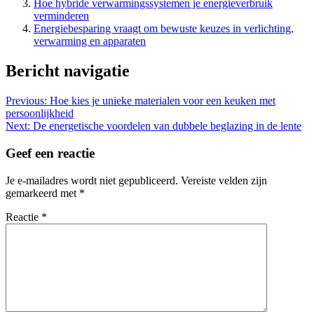
Hoe hybride verwarmingssystemen je energieverbruik
verminderen
Energiebesparing vraagt om bewuste keuzes in verlichting,
verwarming en apparaten
Bericht navigatie
Previous:
Hoe kies je unieke materialen voor een keuken met
persoonlijkheid
Next:
De energetische voordelen van dubbele beglazing in de lente
Geef een reactie
Je e-mailadres wordt niet gepubliceerd.
Vereiste velden zijn
gemarkeerd met
*
Reactie
*