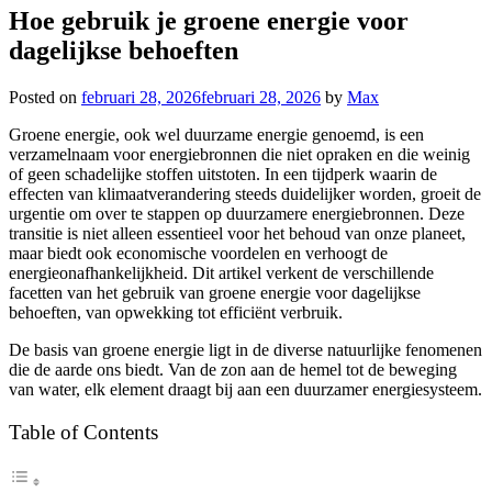
Hoe gebruik je groene energie voor
dagelijkse behoeften
Posted on
februari 28, 2026
februari 28, 2026
by
Max
Groene energie, ook wel duurzame energie genoemd, is een
verzamelnaam voor energiebronnen die niet opraken en die weinig
of geen schadelijke stoffen uitstoten. In een tijdperk waarin de
effecten van klimaatverandering steeds duidelijker worden, groeit de
urgentie om over te stappen op duurzamere energiebronnen. Deze
transitie is niet alleen essentieel voor het behoud van onze planeet,
maar biedt ook economische voordelen en verhoogt de
energieonafhankelijkheid. Dit artikel verkent de verschillende
facetten van het gebruik van groene energie voor dagelijkse
behoeften, van opwekking tot efficiënt verbruik.
De basis van groene energie ligt in de diverse natuurlijke fenomenen
die de aarde ons biedt. Van de zon aan de hemel tot de beweging
van water, elk element draagt bij aan een duurzamer energiesysteem.
Table of Contents