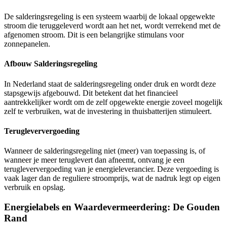
De salderingsregeling is een systeem waarbij de lokaal opgewekte
stroom die teruggeleverd wordt aan het net, wordt verrekend met de
afgenomen stroom. Dit is een belangrijke stimulans voor
zonnepanelen.
Afbouw Salderingsregeling
In Nederland staat de salderingsregeling onder druk en wordt deze
stapsgewijs afgebouwd. Dit betekent dat het financieel
aantrekkelijker wordt om de zelf opgewekte energie zoveel mogelijk
zelf te verbruiken, wat de investering in thuisbatterijen stimuleert.
Terugleververgoeding
Wanneer de salderingsregeling niet (meer) van toepassing is, of
wanneer je meer teruglevert dan afneemt, ontvang je een
terugleververgoeding van je energieleverancier. Deze vergoeding is
vaak lager dan de reguliere stroomprijs, wat de nadruk legt op eigen
verbruik en opslag.
Energielabels en Waardevermeerdering: De Gouden
Rand