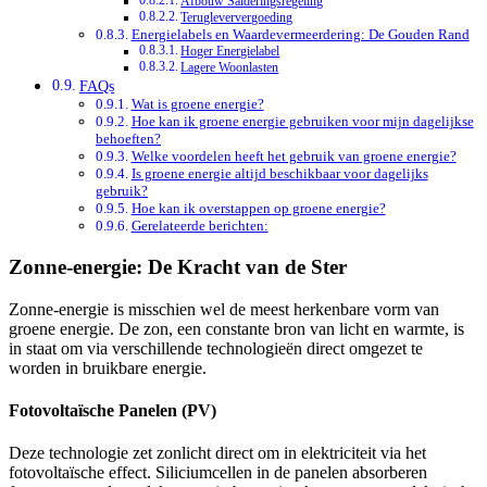
Afbouw Salderingsregeling
Terugleververgoeding
Energielabels en Waardevermeerdering: De Gouden Rand
Hoger Energielabel
Lagere Woonlasten
FAQs
Wat is groene energie?
Hoe kan ik groene energie gebruiken voor mijn dagelijkse
behoeften?
Welke voordelen heeft het gebruik van groene energie?
Is groene energie altijd beschikbaar voor dagelijks
gebruik?
Hoe kan ik overstappen op groene energie?
Gerelateerde berichten:
Zonne-energie: De Kracht van de Ster
Zonne-energie is misschien wel de meest herkenbare vorm van
groene energie. De zon, een constante bron van licht en warmte, is
in staat om via verschillende technologieën direct omgezet te
worden in bruikbare energie.
Fotovoltaïsche Panelen (PV)
Deze technologie zet zonlicht direct om in elektriciteit via het
fotovoltaïsche effect. Siliciumcellen in de panelen absorberen