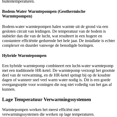
buitentemperaturen.
Bodem-Water Warmtepompen (Geothermische
Warmtepompen)
Bodem-water warmtepompen halen warmte uit de grond via een
gesloten circuit van leidingen. De temperatuur van de bodem is
stabieler dan die van de lucht, wat resulteert in een hogere en
constantere efficiëntie gedurende het hele jaar. De installatie is echter
complexer en duurder vanwege de benodigde boringen.
Hybride Warmtepompen
Een hybride warmtepomp combineert een lucht-water warmtepomp
met een traditionele HR-ketel. De warmtepomp verzorgt het grootste
deel van de verwarming, en de HR-ketel springt bij op de koudste
dagen of wanneer snel veel warm water nodig is. Dit is een goede
overgangsoptie voor woningen die nog niet volledig van het gas af
kunnen.
Lage Temperatuur Verwarmingssystemen
Warmtepompen werken het meest efficiënt met
verwarmingssystemen die werken op lage temperaturen.