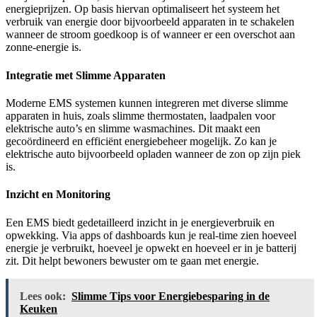
energieprijzen. Op basis hiervan optimaliseert het systeem het
verbruik van energie door bijvoorbeeld apparaten in te schakelen
wanneer de stroom goedkoop is of wanneer er een overschot aan
zonne-energie is.
Integratie met Slimme Apparaten
Moderne EMS systemen kunnen integreren met diverse slimme
apparaten in huis, zoals slimme thermostaten, laadpalen voor
elektrische auto’s en slimme wasmachines. Dit maakt een
gecoördineerd en efficiënt energiebeheer mogelijk. Zo kan je
elektrische auto bijvoorbeeld opladen wanneer de zon op zijn piek
is.
Inzicht en Monitoring
Een EMS biedt gedetailleerd inzicht in je energieverbruik en
opwekking. Via apps of dashboards kun je real-time zien hoeveel
energie je verbruikt, hoeveel je opwekt en hoeveel er in je batterij
zit. Dit helpt bewoners bewuster om te gaan met energie.
Lees ook:
Slimme Tips voor Energiebesparing in de
Keuken