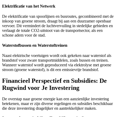
Elektrificatie van het Netwerk
De elektrificatie van spoorlijnen en busroutes, gecombineerd met de
inkoop van groene stroom, draagt bij aan een duurzamer openbaar
vervoer. Dit vermindert de luchtvervuiling in stedelijke gebieden en
verlaagt de totale CO2-uitstoot van de transportsector, als een
schone adem voor de stad.
Waterstofbussen en Waterstoftreinen
Naast elektrische voertuigen wordt ook gekeken naar waterstof als
brandstof voor zware transportmiddelen, zoals bussen en treinen.
Wanneer waterstof wordt geproduceerd via elektrolyse met groene
stroom (groene waterstof), is dit een emissievrije brandstof.
Financieel Perspectief en Subsidies: De
Rugwind voor Je Investering
De overstap naar groene energie kan een aanzienlijke investering
betekenen, maar er zijn diverse regelingen en subsidies beschikbaar
die deze investering dragelijker en aantrekkelijker maken.