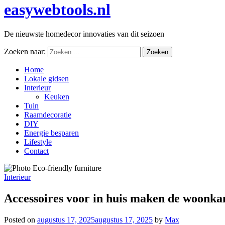
easywebtools.nl
De nieuwste homedecor innovaties van dit seizoen
Zoeken naar:
Home
Lokale gidsen
Interieur
Keuken
Tuin
Raamdecoratie
DIY
Energie besparen
Lifestyle
Contact
Interieur
Accessoires voor in huis maken de woonka
Posted on
augustus 17, 2025
augustus 17, 2025
by
Max