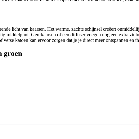
kerende licht van kaarsen. Het warme, zachte schijnsel creëert onmiddelli
tig middelpunt. Geurkaarsen of een diffuser voegen nog een extra zintui
f verse katoen kan ervoor zorgen dat je je direct meer ontspannen en th
n groen