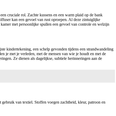
n een cruciale rol. Zachte kussens en een warm plaid op de bank
iffuser kan een gevoel van rust oproepen. Al deze zintuiglijke
e kamer met persoonlijke spullen een gevoel van controle en welzijn
lijste kindertekening, een schelp gevonden tijdens een strandwandeling
den je met je verleden, met de mensen van wie je houdt en met de
ringen. Ze dienen als dagelijkse, subtiele herinneringen aan de
ebruik van textiel. Stoffen voegen zachtheid, kleur, patroon en