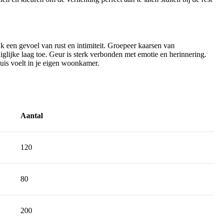
jk een gevoel van rust en intimiteit. Groepeer kaarsen van
glijke laag toe. Geur is sterk verbonden met emotie en herinnering.
uis voelt in je eigen woonkamer.
Aantal
120
80
200