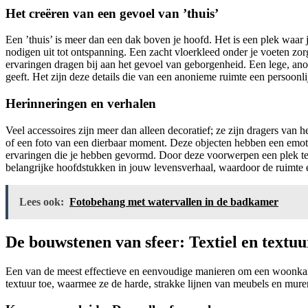
Het creëren van een gevoel van ’thuis’
Een ’thuis’ is meer dan een dak boven je hoofd. Het is een plek waar 
nodigen uit tot ontspanning. Een zacht vloerkleed onder je voeten zorg
ervaringen dragen bij aan het gevoel van geborgenheid. Een lege, ano
geeft. Het zijn deze details die van een anonieme ruimte een persoonl
Herinneringen en verhalen
Veel accessoires zijn meer dan alleen decoratief; ze zijn dragers van 
of een foto van een dierbaar moment. Deze objecten hebben een emotio
ervaringen die je hebben gevormd. Door deze voorwerpen een plek te ge
belangrijke hoofdstukken in jouw levensverhaal, waardoor de ruimte ee
Lees ook:
Fotobehang met watervallen in de badkamer
De bouwstenen van sfeer: Textiel en textuu
Een van de meest effectieve en eenvoudige manieren om een woonkamer
textuur toe, waarmee ze de harde, strakke lijnen van meubels en muren