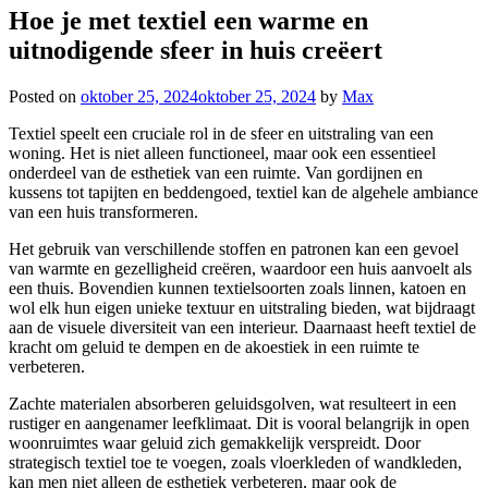
Hoe je met textiel een warme en
uitnodigende sfeer in huis creëert
Posted on
oktober 25, 2024
oktober 25, 2024
by
Max
Textiel speelt een cruciale rol in de sfeer en uitstraling van een
woning. Het is niet alleen functioneel, maar ook een essentieel
onderdeel van de esthetiek van een ruimte. Van gordijnen en
kussens tot tapijten en beddengoed, textiel kan de algehele ambiance
van een huis transformeren.
Het gebruik van verschillende stoffen en patronen kan een gevoel
van warmte en gezelligheid creëren, waardoor een huis aanvoelt als
een thuis. Bovendien kunnen textielsoorten zoals linnen, katoen en
wol elk hun eigen unieke textuur en uitstraling bieden, wat bijdraagt
aan de visuele diversiteit van een interieur. Daarnaast heeft textiel de
kracht om geluid te dempen en de akoestiek in een ruimte te
verbeteren.
Zachte materialen absorberen geluidsgolven, wat resulteert in een
rustiger en aangenamer leefklimaat. Dit is vooral belangrijk in open
woonruimtes waar geluid zich gemakkelijk verspreidt. Door
strategisch textiel toe te voegen, zoals vloerkleden of wandkleden,
kan men niet alleen de esthetiek verbeteren, maar ook de