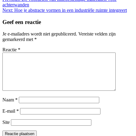
achterwanden
Next:
Hoe je abstracte vormen in een industriële ruimte integreert
Geef een reactie
Je e-mailadres wordt niet gepubliceerd.
Vereiste velden zijn
gemarkeerd met
*
Reactie
*
Naam
*
E-mail
*
Site