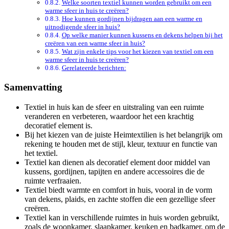
Welke soorten textiel kunnen worden gebruikt om een
warme sfeer in huis te creëren?
Hoe kunnen gordijnen bijdragen aan een warme en
uitnodigende sfeer in huis?
Op welke manier kunnen kussens en dekens helpen bij het
creëren van een warme sfeer in huis?
Wat zijn enkele tips voor het kiezen van textiel om een
warme sfeer in huis te creëren?
Gerelateerde berichten:
Samenvatting
Textiel in huis kan de sfeer en uitstraling van een ruimte
veranderen en verbeteren, waardoor het een krachtig
decoratief element is.
Bij het kiezen van de juiste Heimtextilien is het belangrijk om
rekening te houden met de stijl, kleur, textuur en functie van
het textiel.
Textiel kan dienen als decoratief element door middel van
kussens, gordijnen, tapijten en andere accessoires die de
ruimte verfraaien.
Textiel biedt warmte en comfort in huis, vooral in de vorm
van dekens, plaids, en zachte stoffen die een gezellige sfeer
creëren.
Textiel kan in verschillende ruimtes in huis worden gebruikt,
zoals de woonkamer, slaapkamer, keuken en badkamer, om de