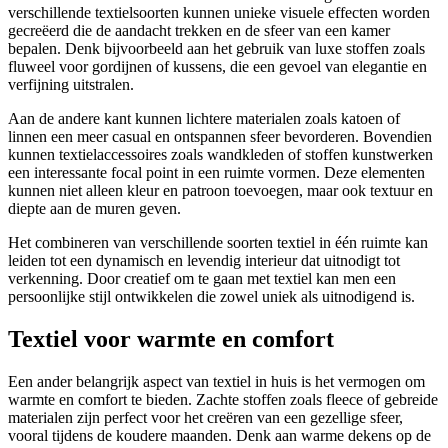
verschillende textielsoorten kunnen unieke visuele effecten worden
gecreëerd die de aandacht trekken en de sfeer van een kamer
bepalen. Denk bijvoorbeeld aan het gebruik van luxe stoffen zoals
fluweel voor gordijnen of kussens, die een gevoel van elegantie en
verfijning uitstralen.
Aan de andere kant kunnen lichtere materialen zoals katoen of
linnen een meer casual en ontspannen sfeer bevorderen. Bovendien
kunnen textielaccessoires zoals wandkleden of stoffen kunstwerken
een interessante focal point in een ruimte vormen. Deze elementen
kunnen niet alleen kleur en patroon toevoegen, maar ook textuur en
diepte aan de muren geven.
Het combineren van verschillende soorten textiel in één ruimte kan
leiden tot een dynamisch en levendig interieur dat uitnodigt tot
verkenning. Door creatief om te gaan met textiel kan men een
persoonlijke stijl ontwikkelen die zowel uniek als uitnodigend is.
Textiel voor warmte en comfort
Een ander belangrijk aspect van textiel in huis is het vermogen om
warmte en comfort te bieden. Zachte stoffen zoals fleece of gebreide
materialen zijn perfect voor het creëren van een gezellige sfeer,
vooral tijdens de koudere maanden. Denk aan warme dekens op de