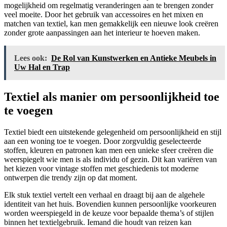
mogelijkheid om regelmatig veranderingen aan te brengen zonder
veel moeite. Door het gebruik van accessoires en het mixen en
matchen van textiel, kan men gemakkelijk een nieuwe look creëren
zonder grote aanpassingen aan het interieur te hoeven maken.
Lees ook:
De Rol van Kunstwerken en Antieke Meubels in
Uw Hal en Trap
Textiel als manier om persoonlijkheid toe
te voegen
Textiel biedt een uitstekende gelegenheid om persoonlijkheid en stijl
aan een woning toe te voegen. Door zorgvuldig geselecteerde
stoffen, kleuren en patronen kan men een unieke sfeer creëren die
weerspiegelt wie men is als individu of gezin. Dit kan variëren van
het kiezen voor vintage stoffen met geschiedenis tot moderne
ontwerpen die trendy zijn op dat moment.
Elk stuk textiel vertelt een verhaal en draagt bij aan de algehele
identiteit van het huis. Bovendien kunnen persoonlijke voorkeuren
worden weerspiegeld in de keuze voor bepaalde thema’s of stijlen
binnen het textielgebruik. Iemand die houdt van reizen kan