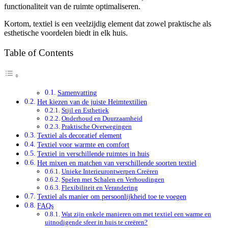
functionaliteit van de ruimte optimaliseren.
Kortom, textiel is een veelzijdig element dat zowel praktische als
esthetische voordelen biedt in elk huis.
Table of Contents
Samenvatting
Het kiezen van de juiste Heimtextilien
Stijl en Esthetiek
Onderhoud en Duurzaamheid
Praktische Overwegingen
Textiel als decoratief element
Textiel voor warmte en comfort
Textiel in verschillende ruimtes in huis
Het mixen en matchen van verschillende soorten textiel
Unieke Interieurontwerpen Creëren
Spelen met Schalen en Verhoudingen
Flexibiliteit en Verandering
Textiel als manier om persoonlijkheid toe te voegen
FAQs
Wat zijn enkele manieren om met textiel een warme en
uitnodigende sfeer in huis te creëren?