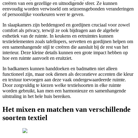
creëren van een gezellige en uitnodigende sfeer. Ze kunnen
eenvoudig worden verwisseld om seizoensgebonden veranderingen
of persoonlijke voorkeuren weer te geven.
In slaapkamers zijn beddengoed en gordijnen cruciaal voor zowel
comfort als privacy, terwijl ze ook bijdragen aan de algehele
esthetiek van de ruimte. In keukens en eetruimtes kunnen
textielelementen zoals tafellopers, servetten en gordijnen helpen om
een samenhangende stijl te creëren die aansluit bij de rest van het
interieur. Deze kleine details kunnen een grote impact hebben op
hoe een ruimte aanvoelt en eruitziet.
In badkamers kunnen handdoeken en badmatten niet alleen
functioneel zijn, maar ook dienen als decoratieve accenten die kleur
en textuur toevoegen aan deze vaak ondergewaardeerde ruimte.
Door zorgvuldig te kiezen welke textielsoorten in elke ruimte
worden gebruikt, kan men een harmonieuze en samenhangende
uitstraling in het hele huis bereiken.
Het mixen en matchen van verschillende
soorten textiel