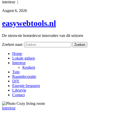
interieur |
August 6, 2026
easywebtools.nl
De nieuwste homedecor innovaties van dit seizoen
Zoeken naar:
Home
Lokale gidsen
Interieur
Keuken
Tuin
Raamdecoratie
DIY
Energie besparen
Lifestyle
Contact
Interieur