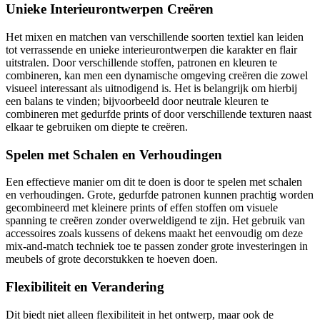
Unieke Interieurontwerpen Creëren
Het mixen en matchen van verschillende soorten textiel kan leiden
tot verrassende en unieke interieurontwerpen die karakter en flair
uitstralen. Door verschillende stoffen, patronen en kleuren te
combineren, kan men een dynamische omgeving creëren die zowel
visueel interessant als uitnodigend is. Het is belangrijk om hierbij
een balans te vinden; bijvoorbeeld door neutrale kleuren te
combineren met gedurfde prints of door verschillende texturen naast
elkaar te gebruiken om diepte te creëren.
Spelen met Schalen en Verhoudingen
Een effectieve manier om dit te doen is door te spelen met schalen
en verhoudingen. Grote, gedurfde patronen kunnen prachtig worden
gecombineerd met kleinere prints of effen stoffen om visuele
spanning te creëren zonder overweldigend te zijn. Het gebruik van
accessoires zoals kussens of dekens maakt het eenvoudig om deze
mix-and-match techniek toe te passen zonder grote investeringen in
meubels of grote decorstukken te hoeven doen.
Flexibiliteit en Verandering
Dit biedt niet alleen flexibiliteit in het ontwerp, maar ook de