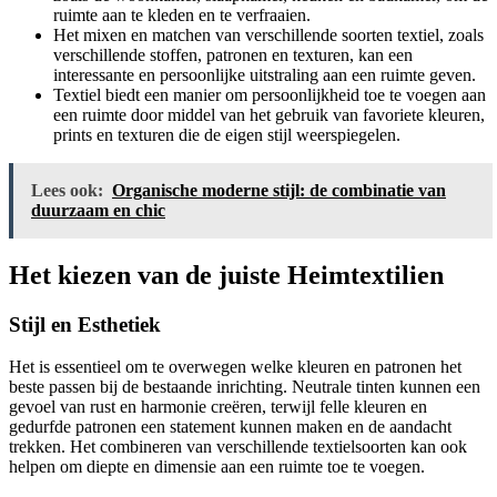
ruimte aan te kleden en te verfraaien.
Het mixen en matchen van verschillende soorten textiel, zoals
verschillende stoffen, patronen en texturen, kan een
interessante en persoonlijke uitstraling aan een ruimte geven.
Textiel biedt een manier om persoonlijkheid toe te voegen aan
een ruimte door middel van het gebruik van favoriete kleuren,
prints en texturen die de eigen stijl weerspiegelen.
Lees ook:
Organische moderne stijl: de combinatie van
duurzaam en chic
Het kiezen van de juiste Heimtextilien
Stijl en Esthetiek
Het is essentieel om te overwegen welke kleuren en patronen het
beste passen bij de bestaande inrichting. Neutrale tinten kunnen een
gevoel van rust en harmonie creëren, terwijl felle kleuren en
gedurfde patronen een statement kunnen maken en de aandacht
trekken. Het combineren van verschillende textielsoorten kan ook
helpen om diepte en dimensie aan een ruimte toe te voegen.