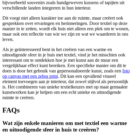
bijvoorbeeld souvenirs zoals handgeweven kussens of tapijten uit
verschillende landen integreren in hun interieur.
Dit voegt niet alleen karakter toe aan de ruimte, maar creëert ook
gesprekken over ervaringen en herinneringen. Door textiel op deze
manier in te zetten, wordt elk huis niet alleen een plek om te wonen,
maar ook een reflectie van wie we zijn en wat we waarderen in ons
leven.
Als je geïnteresseerd bent in het creëren van een warme en
uitnodigende sfeer in je huis met textiel, vind je het misschien ook
interessant om te ontdekken hoe je met kunst aan de muur een
vergelijkbaar effect kunt bereiken. Een specifieke manier om dit te
doen is door het gebruik van gepersonaliseerde kunst, zoals een
foto
op canvas met een zebra print
. Dit kan een opvallend visueel
element toevoegen aan je interieur, dat zowel stijlvol als persoonlijk
is. Het combineren van unieke textielkeuzes met op maat gemaakte
kunstwerken kan je helpen om een echt unieke en uitnodigende
ruimte te creëren.
FAQs
Wat zijn enkele manieren om met textiel een warme
en uitnodigende sfeer in huis te creëren?