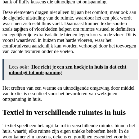
bank of fluffy kussens die uitnodigen tot ontspanning.
Deze elementen dragen niet alleen bij aan het comfort, maar ook aan
de algehele uitstraling van de ruimte, waardoor het een plek wordt
waar men zich echt thuis voelt. Daarnaast kunnen textielsoorten
zoals tapijten of vloerkleden helpen om ruimtes visueel te definiëren
en tegelijkertijd extra isolatie te bieden tegen kou van de vloer. Dit is
vooral waardevol in huizen met harde vloeren, waar het
comfortniveau aanzienlijk kan worden verhoogd door het toevoegen
van zachte texturen onder de voeten.
Lees ook:
Hoe richt je een zen hoekje in huis in dat echt
uitnodigt tot ontspanning
Het creëren van een warme en uitnodigende omgeving door middel
van textiel is essentieel voor het bevorderen van welzijn en
ontspanning in huis.
Textiel in verschillende ruimtes in huis
Textiel speelt een belangrijke rol in verschillende ruimtes binnen het
huis, waarbij elke ruimte zijn eigen unieke behoeften heeft. In de
woonkamer zijn kussens, dekens en gordijnen essentieel voor het