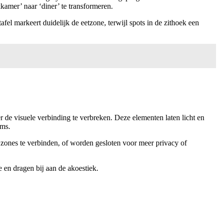
amer’ naar ‘diner’ te transformeren.
el markeert duidelijk de eetzone, terwijl spots in de zithoek een
de visuele verbinding te verbreken. Deze elementen laten licht en
ems.
zones te verbinden, of worden gesloten voor meer privacy of
 en dragen bij aan de akoestiek.