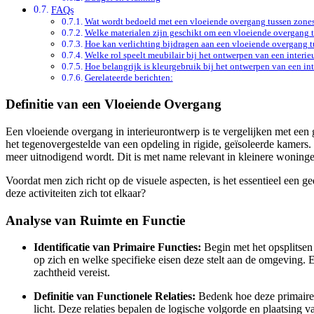
FAQs
Wat wordt bedoeld met een vloeiende overgang tussen zones 
Welke materialen zijn geschikt om een vloeiende overgang t
Hoe kan verlichting bijdragen aan een vloeiende overgang t
Welke rol speelt meubilair bij het ontwerpen van een interi
Hoe belangrijk is kleurgebruik bij het ontwerpen van een i
Gerelateerde berichten:
Definitie van een Vloeiende Overgang
Een vloeiende overgang in interieurontwerp is te vergelijken met een
het tegenovergestelde van een opdeling in rigide, geïsoleerde kamers.
meer uitnodigend wordt. Dit is met name relevant in kleinere woningen
Voordat men zich richt op de visuele aspecten, is het essentieel een 
deze activiteiten zich tot elkaar?
Analyse van Ruimte en Functie
Identificatie van Primaire Functies:
Begin met het opsplitsen 
op zich en welke specifieke eisen deze stelt aan de omgeving.
zachtheid vereist.
Definitie van Functionele Relaties:
Bedenk hoe deze primaire f
licht. Deze relaties bepalen de logische volgorde en plaatsing v