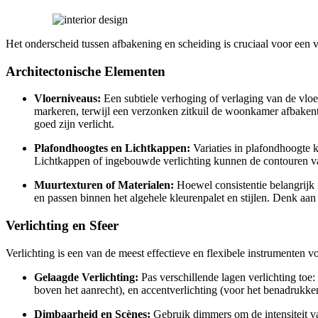
Het onderscheid tussen afbakening en scheiding is cruciaal voor een v
Architectonische Elementen
Vloerniveaus:
Een subtiele verhoging of verlaging van de vloe
markeren, terwijl een verzonken zitkuil de woonkamer afbakent. 
goed zijn verlicht.
Plafondhoogtes en Lichtkappen:
Variaties in plafondhoogte 
Lichtkappen of ingebouwde verlichting kunnen de contouren va
Muurtexturen of Materialen:
Hoewel consistentie belangrijk
en passen binnen het algehele kleurenpalet en stijlen. Denk a
Verlichting en Sfeer
Verlichting is een van de meest effectieve en flexibele instrumenten v
Gelaagde Verlichting:
Pas verschillende lagen verlichting toe: 
boven het aanrecht), en accentverlichting (voor het benadrukken
Dimbaarheid en Scènes:
Gebruik dimmers om de intensiteit va