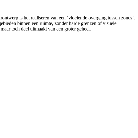
eurontwerp is het realiseren van een ‘vloeiende overgang tussen zones’.
e gebieden binnen een ruimte, zonder harde grenzen of visuele
 maar toch deel uitmaakt van een groter geheel.