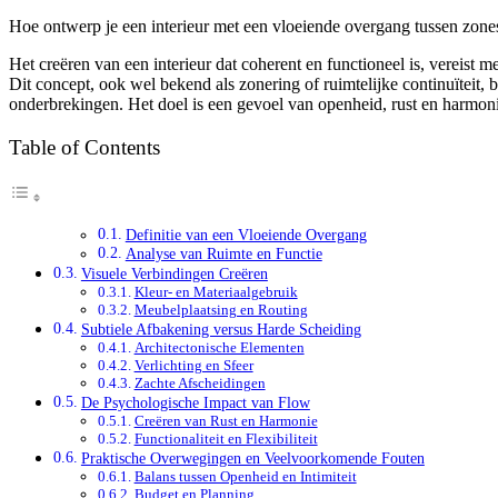
Hoe ontwerp je een interieur met een vloeiende overgang tussen zone
Het creëren van een interieur dat coherent en functioneel is, vereist 
Dit concept, ook wel bekend als zonering of ruimtelijke continuïteit,
onderbrekingen. Het doel is een gevoel van openheid, rust en harmonie
Table of Contents
Definitie van een Vloeiende Overgang
Analyse van Ruimte en Functie
Visuele Verbindingen Creëren
Kleur- en Materiaalgebruik
Meubelplaatsing en Routing
Subtiele Afbakening versus Harde Scheiding
Architectonische Elementen
Verlichting en Sfeer
Zachte Afscheidingen
De Psychologische Impact van Flow
Creëren van Rust en Harmonie
Functionaliteit en Flexibiliteit
Praktische Overwegingen en Veelvoorkomende Fouten
Balans tussen Openheid en Intimiteit
Budget en Planning