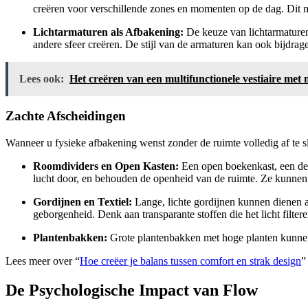
creëren voor verschillende zones en momenten op de dag. Dit 
Lichtarmaturen als Afbakening:
De keuze van lichtarmaturen 
andere sfeer creëren. De stijl van de armaturen kan ook bijdrage
Lees ook:
Het creëren van een multifunctionele vestiaire me
Zachte Afscheidingen
Wanneer u fysieke afbakening wenst zonder de ruimte volledig af te sl
Roomdividers en Open Kasten:
Een open boekenkast, een dec
lucht door, en behouden de openheid van de ruimte. Ze kunnen t
Gordijnen en Textiel:
Lange, lichte gordijnen kunnen dienen 
geborgenheid. Denk aan transparante stoffen die het licht filtere
Plantenbakken:
Grote plantenbakken met hoge planten kunnen e
Lees meer over “
Hoe creëer je balans tussen comfort en strak design
”
De Psychologische Impact van Flow