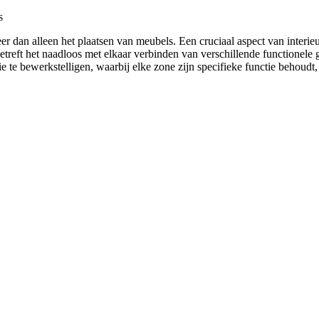
s
meer dan alleen het plaatsen van meubels. Een cruciaal aspect van interi
 betreft het naadloos met elkaar verbinden van verschillende functionel
 te bewerkstelligen, waarbij elke zone zijn specifieke functie behoudt,