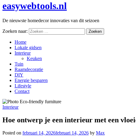
easywebtools.nl
De nieuwste homedecor innovaties van dit seizoen
Zoeken naar:
Home
Lokale gidsen
Interieur
Keuken
Tuin
Raamdecoratie
DIY
Energie besparen
Lifestyle
Contact
Interieur
Hoe ontwerp je een interieur met een vloe
Posted on
februari 14, 2026
februari 14, 2026
by
Max