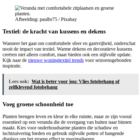
Afbeelding: paulbr75 / Pixabay
Textiel: de kracht van kussens en dekens
Wanneer het gaat om comfortabele sfeer en gastvrijheid, onderschat
nooit de impact van textiel. Warme dekens en decoratieve kussens
creëren niet alleen comfort, maar bieden ook een stijlvolle update.
Kijk naar de
nieuwe woningtextiel trends
voor seizoensgebonden
inspiratie.
Lees ook:
Wat is beter voor jou: Vlies fotobehang of
zelfklevend fotobehang
Voeg groene schoonheid toe
Planten brengen leven en kleur in elke ruimte, maar ze zijn vooral
essentieel op een veranda die de overgang van buiten naar binnen
maakt. Kies voor onderhoudsarme planten die schaduw en
luchtzuivering bieden en gebruik stijlvolle potten of hangende
displays om het groene effect te maximaliseren.