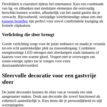
Flexibiliteit is essentieel tijdens het entertainen. Kies een combinatie
van lig- en zitbanken met modulaire elementen die eenvoudig
herschikt kunnen worden, afhankelijk van het aantal gasten dat je
verwacht. Bijvoorbeeld, veelzijdige weerbestendige rattan sets met
kussens bestellen
zijn perfect voor zowel comfortabele lounging als
formele zitplaatsen.
Verlichting die sfeer brengt
Goede verlichting zorgt voor de juiste ambiance en maakt je veranda
tot een echt aantrekkelijke plek na zonsondergang. Combineer
energiezuinige LED-strengen met sfeerlampen zoals lantaarns of
kaarsen voor een warme gloed. Vergeet niet te overwegen om
zonne-energie opties toe te voegen voor extra
duurzaamheidsvoordeel.
Sfeervolle decoratie voor een gastvrije
sfeer
De juiste decoraties kunnen de sfeer van je veranda een stuk
aangenamer maken. Denk aan decoratie die zowel functioneel als
esthetisch aantrekkelijk is. Kies items die je persoonlijkheid en stijl
weerspiegelen.