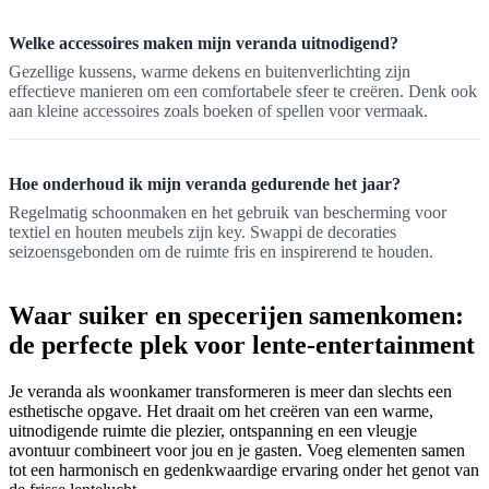
Welke accessoires maken mijn veranda uitnodigend?
Gezellige kussens, warme dekens en buitenverlichting zijn
effectieve manieren om een comfortabele sfeer te creëren. Denk ook
aan kleine accessoires zoals boeken of spellen voor vermaak.
Hoe onderhoud ik mijn veranda gedurende het jaar?
Regelmatig schoonmaken en het gebruik van bescherming voor
textiel en houten meubels zijn key. Swappi de decoraties
seizoensgebonden om de ruimte fris en inspirerend te houden.
Waar suiker en specerijen samenkomen:
de perfecte plek voor lente-entertainment
Je veranda als woonkamer transformeren is meer dan slechts een
esthetische opgave. Het draait om het creëren van een warme,
uitnodigende ruimte die plezier, ontspanning en een vleugje
avontuur combineert voor jou en je gasten. Voeg elementen samen
tot een harmonisch en gedenkwaardige ervaring onder het genot van