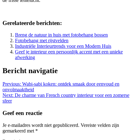
de frisse lentelucht.
Gerelateerde berichten:
Breng de natuur in huis met fotobehang bossen
Fotobehang met rijstvelden
Industriële Interieurtrends voor een Modern Huis
Geef je interieur een persoonlijk accent met een unieke
afwerking
Bericht navigatie
Previous:
Wabi-sabi koken: ontdek smaak door eenvoud en
onvolmaaktheid
Next:
De charme van French country interieur voor een zomerse
sfeer
Geef een reactie
Je e-mailadres wordt niet gepubliceerd.
Vereiste velden zijn
gemarkeerd met
*