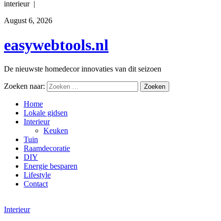
interieur |
August 6, 2026
easywebtools.nl
De nieuwste homedecor innovaties van dit seizoen
Zoeken naar:
Home
Lokale gidsen
Interieur
Keuken
Tuin
Raamdecoratie
DIY
Energie besparen
Lifestyle
Contact
Interieur