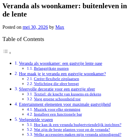
Veranda als woonkamer: buitenleven in
de lente
Posted on
mei 30, 2026
by
Max
Table of Contents
Veranda als woonkamer: een gastvrije lente oase
Belangrijkste punten
Hoe maak je je veranda een gastvrije woonkamer?
Creëer flexibele zitplaatsen
Verlichting die sfeer brengt
Sfeervolle decoratie voor een gastvrije sfeer
Textiel: de kracht van kussens en dekens
Voeg groene schoonheid toe
Entertainment elementen voor maximale gastvrijheid
Muziek voor elke stemming
Installeer een functionele bar
Veelgestelde vragen
Hoe kan ik een veranda budgetvriendelijk inrichten?
Wat zijn de beste planten voor op de veranda?
Welke accessoires maken mijn veranda uitnodigend?