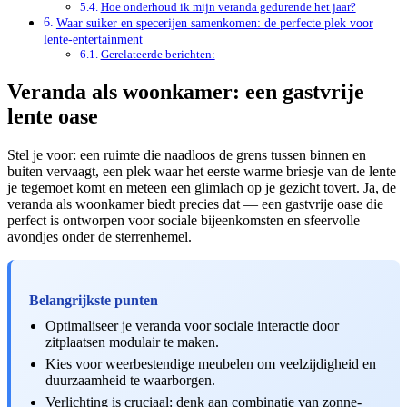
Hoe onderhoud ik mijn veranda gedurende het jaar?
Waar suiker en specerijen samenkomen: de perfecte plek voor
lente-entertainment
Gerelateerde berichten:
Veranda als woonkamer: een gastvrije
lente oase
Stel je voor: een ruimte die naadloos de grens tussen binnen en
buiten vervaagt, een plek waar het eerste warme briesje van de lente
je tegemoet komt en meteen een glimlach op je gezicht tovert. Ja, de
veranda als woonkamer biedt precies dat — een gastvrije oase die
perfect is ontworpen voor sociale bijeenkomsten en sfeervolle
avondjes onder de sterrenhemel.
Belangrijkste punten
Optimaliseer je veranda voor sociale interactie door
zitplaatsen modulair te maken.
Kies voor weerbestendige meubelen om veelzijdigheid en
duurzaamheid te waarborgen.
Verlichting is cruciaal: denk aan combinatie van zonne-