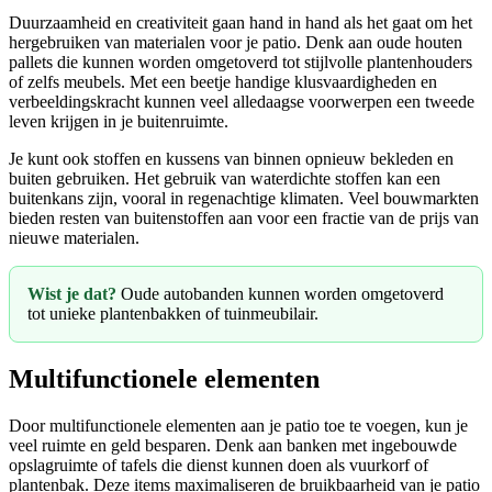
Duurzaamheid en creativiteit gaan hand in hand als het gaat om het
hergebruiken van materialen voor je patio. Denk aan oude houten
pallets die kunnen worden omgetoverd tot stijlvolle plantenhouders
of zelfs meubels. Met een beetje handige klusvaardigheden en
verbeeldingskracht kunnen veel alledaagse voorwerpen een tweede
leven krijgen in je buitenruimte.
Je kunt ook stoffen en kussens van binnen opnieuw bekleden en
buiten gebruiken. Het gebruik van waterdichte stoffen kan een
buitenkans zijn, vooral in regenachtige klimaten. Veel bouwmarkten
bieden resten van buitenstoffen aan voor een fractie van de prijs van
nieuwe materialen.
Wist je dat?
Oude autobanden kunnen worden omgetoverd
tot unieke plantenbakken of tuinmeubilair.
Multifunctionele elementen
Door multifunctionele elementen aan je patio toe te voegen, kun je
veel ruimte en geld besparen. Denk aan banken met ingebouwde
opslagruimte of tafels die dienst kunnen doen als vuurkorf of
plantenbak. Deze items maximaliseren de bruikbaarheid van je patio