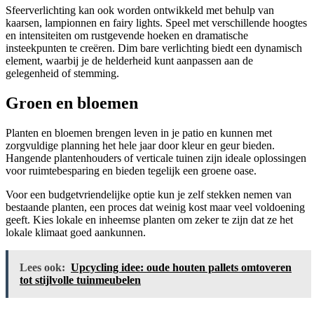
Sfeerverlichting kan ook worden ontwikkeld met behulp van
kaarsen, lampionnen en fairy lights. Speel met verschillende hoogtes
en intensiteiten om rustgevende hoeken en dramatische
insteekpunten te creëren. Dim bare verlichting biedt een dynamisch
element, waarbij je de helderheid kunt aanpassen aan de
gelegenheid of stemming.
Groen en bloemen
Planten en bloemen brengen leven in je patio en kunnen met
zorgvuldige planning het hele jaar door kleur en geur bieden.
Hangende plantenhouders of verticale tuinen zijn ideale oplossingen
voor ruimtebesparing en bieden tegelijk een groene oase.
Voor een budgetvriendelijke optie kun je zelf stekken nemen van
bestaande planten, een proces dat weinig kost maar veel voldoening
geeft. Kies lokale en inheemse planten om zeker te zijn dat ze het
lokale klimaat goed aankunnen.
Lees ook:
Upcycling idee: oude houten pallets omtoveren
tot stijlvolle tuinmeubelen