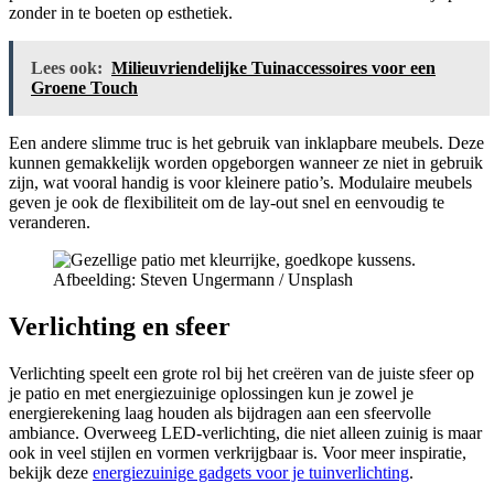
zonder in te boeten op esthetiek.
Lees ook:
Milieuvriendelijke Tuinaccessoires voor een
Groene Touch
Een andere slimme truc is het gebruik van inklapbare meubels. Deze
kunnen gemakkelijk worden opgeborgen wanneer ze niet in gebruik
zijn, wat vooral handig is voor kleinere patio’s. Modulaire meubels
geven je ook de flexibiliteit om de lay-out snel en eenvoudig te
veranderen.
Afbeelding: Steven Ungermann / Unsplash
Verlichting en sfeer
Verlichting speelt een grote rol bij het creëren van de juiste sfeer op
je patio en met energiezuinige oplossingen kun je zowel je
energierekening laag houden als bijdragen aan een sfeervolle
ambiance. Overweeg LED-verlichting, die niet alleen zuinig is maar
ook in veel stijlen en vormen verkrijgbaar is. Voor meer inspiratie,
bekijk deze
energiezuinige gadgets voor je tuinverlichting
.