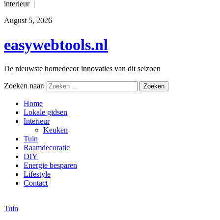
interieur |
August 5, 2026
easywebtools.nl
De nieuwste homedecor innovaties van dit seizoen
Zoeken naar:
Home
Lokale gidsen
Interieur
Keuken
Tuin
Raamdecoratie
DIY
Energie besparen
Lifestyle
Contact
Tuin