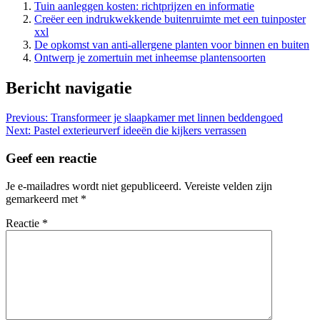
Tuin aanleggen kosten: richtprijzen en informatie
Creëer een indrukwekkende buitenruimte met een tuinposter
xxl
De opkomst van anti-allergene planten voor binnen en buiten
Ontwerp je zomertuin met inheemse plantensoorten
Bericht navigatie
Previous:
Transformeer je slaapkamer met linnen beddengoed
Next:
Pastel exterieurverf ideeën die kijkers verrassen
Geef een reactie
Je e-mailadres wordt niet gepubliceerd.
Vereiste velden zijn
gemarkeerd met
*
Reactie
*