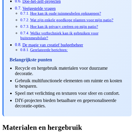
Doe-het-zelf-projecten
Veelgestelde vragen
Hoe kan ik oude tuinmeubelen opknappen?
Wat zijn enkele goedkope planten voor mijn patio?
Hoe kan ik privacy creëren op mijn patio?
Welke verftechniek kan ik gebruiken voor
buitenmeubilair?
De magie van creatief budgetbeheer
Gerelateerde berichten:
Belangrijkste punten
Recycle en hergebruik materialen voor duurzame
decoratie.
Gebruik multifunctionele elementen om ruimte en kosten
te besparen.
Speel met verlichting en texturen voor sfeer en comfort.
DIY-projecten bieden betaalbare en gepersonaliseerde
decoratie-opties.
Materialen en hergebruik