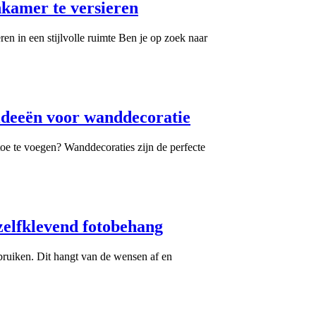
kamer te versieren
 in een stijlvolle ruimte Ben je op zoek naar
e ideeën voor wanddecoratie
oe te voegen? Wanddecoraties zijn de perfecte
 zelfklevend fotobehang
bruiken. Dit hangt van de wensen af en