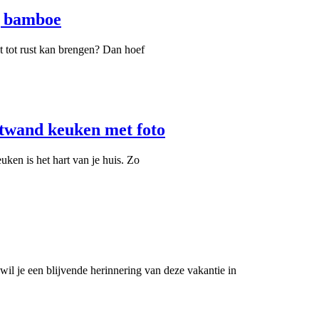
g bamboe
ht tot rust kan brengen? Dan hoef
atwand keuken met foto
ken is het hart van je huis. Zo
wil je een blijvende herinnering van deze vakantie in