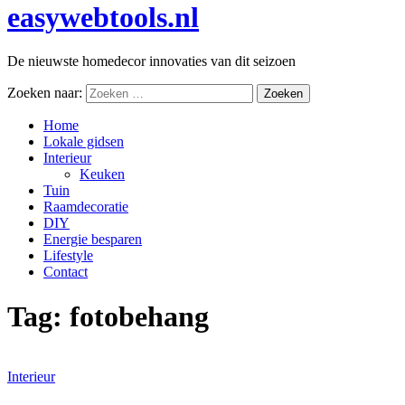
easywebtools.nl
De nieuwste homedecor innovaties van dit seizoen
Zoeken naar:
Home
Lokale gidsen
Interieur
Keuken
Tuin
Raamdecoratie
DIY
Energie besparen
Lifestyle
Contact
Tag:
fotobehang
Interieur